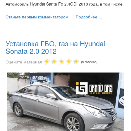
Автомобиль Hyundai Santa Fe 2.4GDI 2018 года, в том числе.
Станьте первым комментатором!
Подробнее ...
Установка ГБО, газ на Hyundai
Sonata 2.0 2012
Оцените материал
(5 голосов)