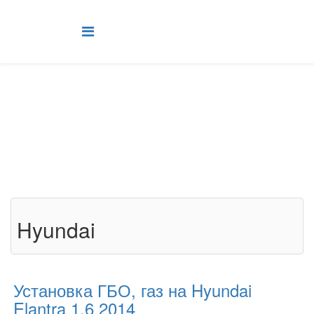
ГБО на Hyundai
Установка ГБО на авто Hyundai Киев, правый берег, Подол
Главная
Установка ГБО
ГБО на Hyundai
Hyundai
Установка ГБО, газ на Hyundai
Elantra 1.6 2014