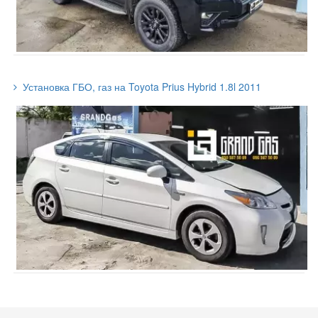
Установка ГБО, газ на Toyota Prius Hybrid 1.8l 2011