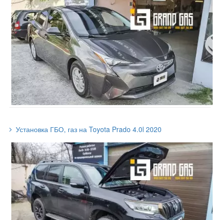
Установка ГБО, газ на Toyota Prado 4.0l 2020