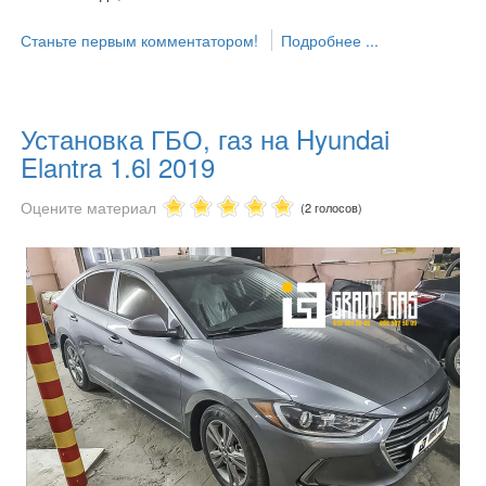
Станьте первым комментатором!
Подробнее ...
Установка ГБО, газ на Hyundai
Elantra 1.6l 2019
Оцените материал
(2 голосов)