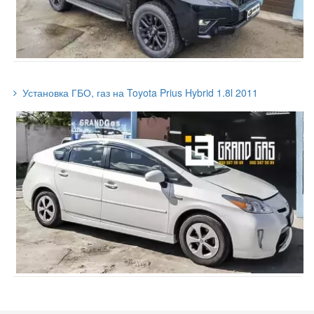
Установка ГБО, газ на Toyota Prius Hybrid 1.8l 2011