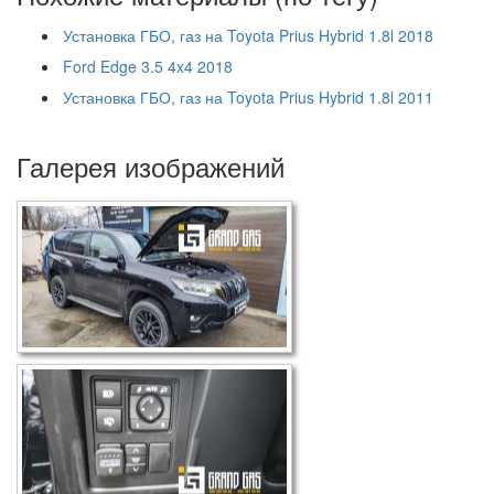
Установка ГБО, газ на Toyota Prius Hybrid 1.8l 2018
Ford Edge 3.5 4x4 2018
Установка ГБО, газ на Toyota Prius Hybrid 1.8l 2011
Галерея изображений