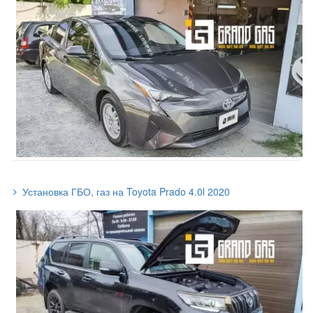
Установка ГБО, газ на Toyota Prado 4.0l 2020