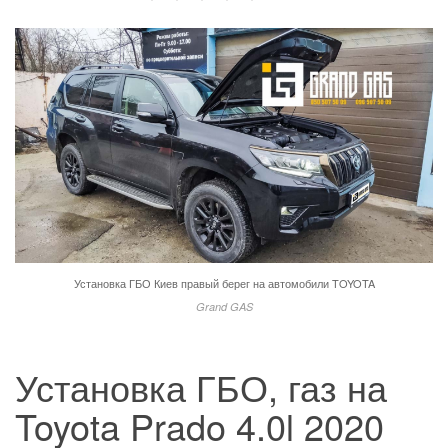
Установка ГБО Киев правый берег на автомобили TOYOTA
Grand GAS
Установка ГБО, газ на
Toyota Prado 4.0l 2020