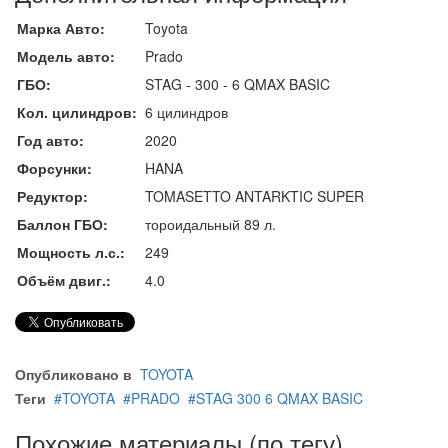
Марка Авто:
Toyota
Модель авто:
Prado
ГБО:
STAG - 300 - 6 QMAX BASIC
Кол. цилиндров:
6 цилиндров
Год авто:
2020
Форсунки:
HANA
Редуктор:
TOMASETTO ANTARKTIC SUPER
Баллон ГБО:
тороидальный 89 л.
Мощность л.с.:
249
Объём двиг.:
4.0
Опубликовано в
TOYOTA
Теги
TOYOTA
PRADO
STAG 300 6 QMAX BASIC
Похожие материалы (по тегу)