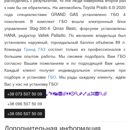
расходились с результатом, то эти люди наверняка второй раз
к нам бы не обратились. На автомобиль Toyota Prado 4.0l 2020
года специалистами GRAND GAS установлено ГБО 4
поколения. В комплект ГБО вошли электронный блок
управления Stag-300-6 Qmax Basic, форсунки установлены
HANA, редуктор Valtek Palladio. По желанию владельца был
установлен наружный, тороидальный баллон объёмом 89 л.
Команда
Гранд ГАЗ
состоит только из профессионалов с
большим опытом работы. Мы сможем подобрать Вам ГБО
согласно Вашим пожеланиям и по подходящей Вам цене.
Каждый клиент получит индивидуальное отношение при
подборе и установке
ГБО
. Мы рады каждому клиенту, ждём
Вас у нас на установку ГБО!
+38 073 507 50 09
+38 096 507 50 09
+38 050 507 50 09
Дополнительная информация