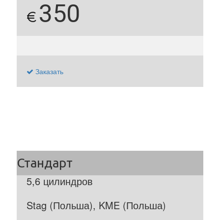
350
€
Заказать
5,6 цилиндров
Stag (Польша), KME (Польша)