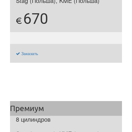
Stag (Польша), KME (Польша)
670
€
Заказать
8 цилиндров