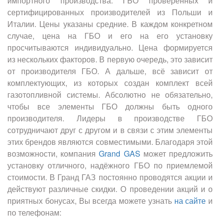
импортного производства. ГБО проверенных и
сертифицированных производителей из Польши и
Италии. Цены указаны средние. В каждом конкретном
случае, цена на ГБО и его на его установку
просчитываются индивидуально. Цена формируется
из нескольких факторов. В первую очередь, это зависит
от производителя ГБО. А дальше, всё зависит от
комплектующих, из которых создан комплект всей
газотопливной системы. Абсолютно не обязательно,
чтобы все элементы ГБО должны быть одного
производителя. Лидеры в производстве ГБО
сотрудничают друг с другом и в связи с этим элементы
этих брендов являются совместимыми. Благодаря этой
возможности, компания
Grand GAS
может предложить
установку отличного, надёжного ГБО по приемлемой
стоимости. В Гранд ГАЗ постоянно проводятся акции и
действуют различные скидки. О проведении акций и о
приятных бонусах, Вы всегда можете узнать
на сайте
и
по телефонам: