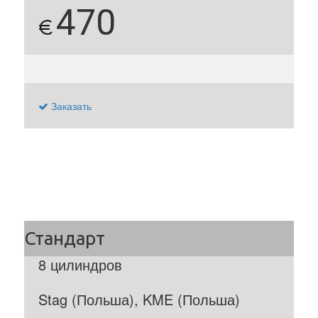
470
€
Заказать
8 цилиндров
Stag (Польша), KME (Польша)