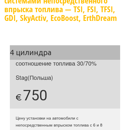
системами непосредственного
впрыска топлива — TSI, FSI, TFSI,
GDI, SkyActiv, EcoBoost, ErthDream
соотношение топлива 30/70%
Stag(Польша)
750
€
Цену установки на автомобили с
непосредственным впрыском топлива с 6 и 8