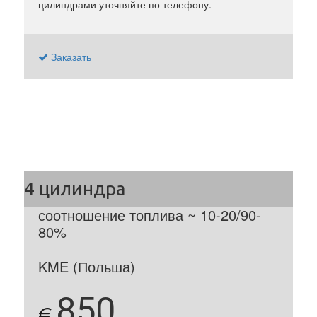
цилиндрами уточняйте по телефону.
Заказать
соотношение топлива ~ 10-20/90-
80%
KME (Польша)
850
€