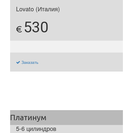
Lovato (Италия)
530
€
Заказать
5-6 цилиндров