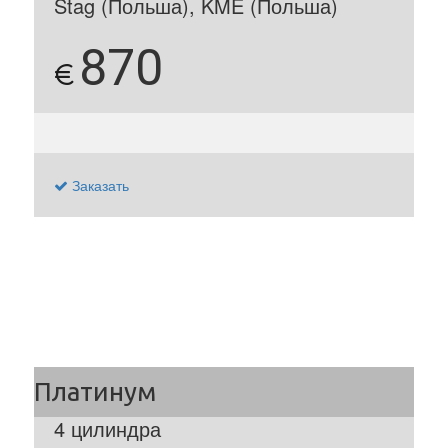
Stag (Польша), KME (Польша)
870
€
Заказать
4 цилиндра