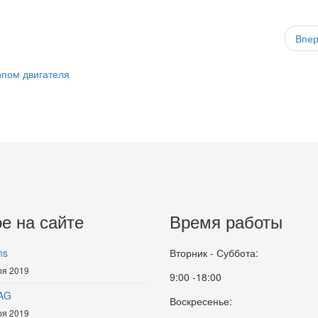
Впе
ипом двигателя
е на сайте
Время работы
ns
Вторник - Суббота:
ря 2019
9:00 -18:00
AG
Воскресенье:
ря 2019