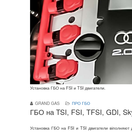
Установка ГБО на FSI и TSI двигатели.
GRAND GAS
ПРО ГБО
ГБО на TSI, FSI, TFSI, GDI, Sk
Установка ГБО на FSI и TSI двигатели віполняют