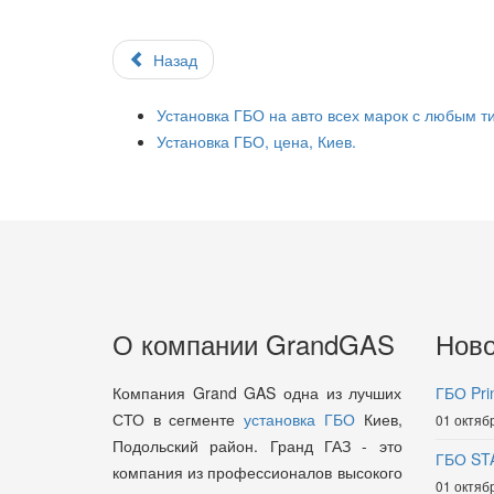
Назад
Установка ГБО на авто всех марок с любым т
Установка ГБО, цена, Киев.
О компании GrandGAS
Ново
Компания Grand GAS одна из лучших
ГБО Pri
СТО в сегменте
установка ГБО
Киев,
01 октяб
Подольский район. Гранд ГАЗ - это
ГБО ST
компания из профессионалов высокого
01 октяб