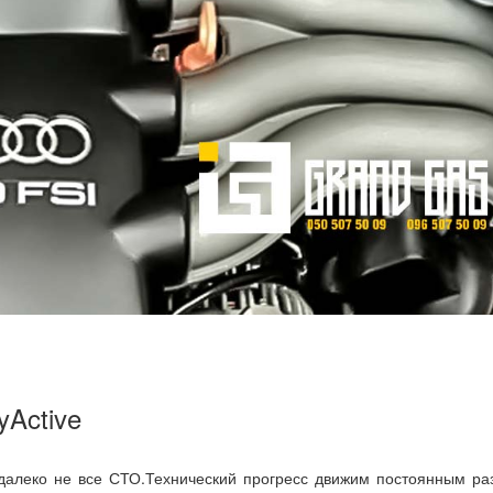
yActive
 далеко не все СТО.Технический прогресс движим постоянным ра