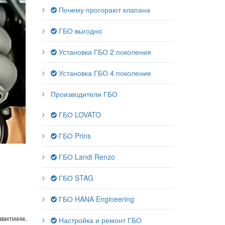
Почему прогорают клапана
ГБО выгодно
Установка ГБО 2 поколения
Установка ГБО 4 поколение
Производители ГБО
ГБО LOVATO
ГБО Prins
ГБО Landi Renzo
ГБО STAG
ГБО HANA Engineering
звитием.
Настройка и ремонт ГБО