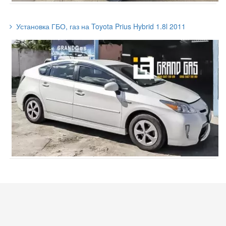
Установка ГБО, газ на Toyota Prius Hybrid 1.8l 2011