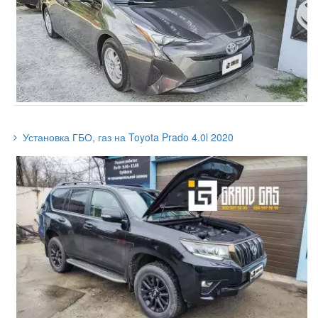
Установка ГБО, газ на Toyota Prado 4.0l 2020