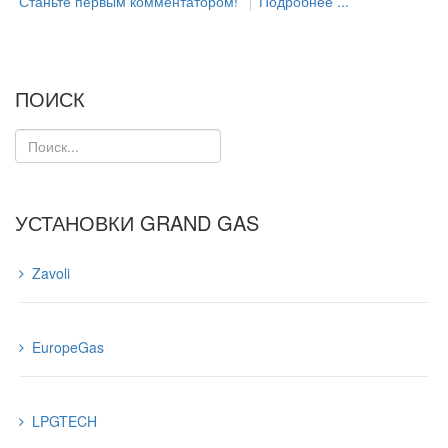
Станьте первым комментатором!
Подробнее ...
ПОИСК
УСТАНОВКИ GRAND GAS
Zavoli
EuropeGas
LPGTECH