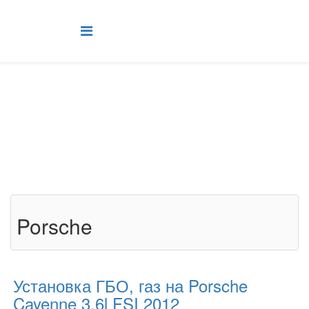
ГБО на Porsche
Установка ГБО на авто PORSCHE Киев, правый берег, Подол
Главная
Установка ГБО
ГБО на Porsche
Porsche
Установка ГБО, газ на Porsche
Cayenne 3.6l FSI 2012