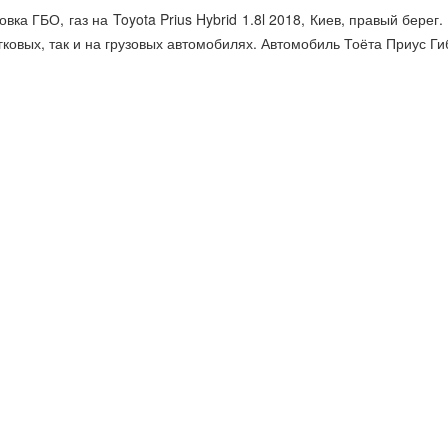
овка ГБО, газ на Toyota Prius Hybrid 1.8l 2018, Киев, правый берег
гковых, так и на грузовых автомобилях. Автомобиль Тоёта Приус Гиб