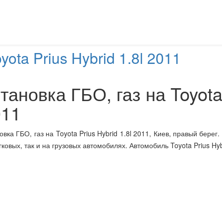
yota Prius Hybrid 1.8l 2011
тановка ГБО, газ на Toyota 
011
овка ГБО, газ на Toyota Prius Hybrid 1.8l 2011, Киев, правый берег
гковых, так и на грузовых автомобилях. Автомобиль Toyota Prius Hybr