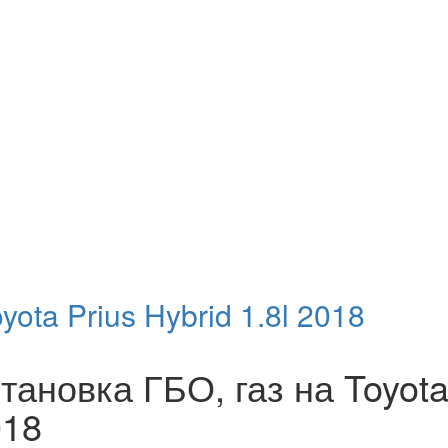
yota Prius Hybrid 1.8l 2018
тановка ГБО, газ на Toyota 
018