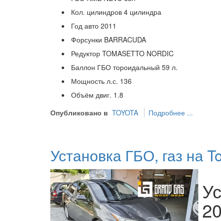
Кол. цилиндров
4 цилиндра
Год авто
2011
Форсунки
BARRACUDA
Редуктор
TOMASETTO NORDIC
Баллон ГБО
тороидальный 59 л.
Мощность л.с.
136
Объём двиг.
1.8
Опубликовано в
TOYOTA
Подробнее ...
Установка ГБО, газ на To
Ус
2