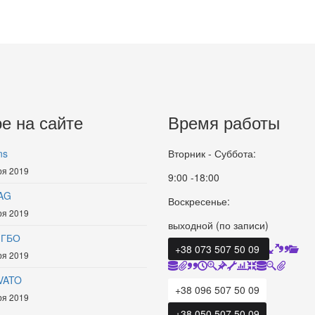
е на сайте
Время работы
ns
Вторник - Суббота:
ря 2019
9:00 -18:00
AG
Воскресенье:
ря 2019
выходной (по записи)
 ГБО
+38 073 507 50 09
ря 2019
VATO
+38 096 507 50 09
ря 2019
+38 050 507 50 09