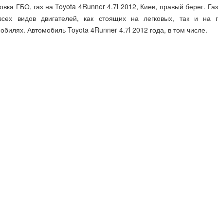
овка ГБО, газ на Toyota 4Runner 4.7l 2012, Киев, правый берег. Газ
всех видов двигателей, как стоящих на легковых, так и на г
обилях. Автомобиль Toyota 4Runner 4.7l 2012 года, в том числе.