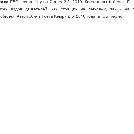
овка ГБО, газ на Toyota Camry 2.5l 2010, Киев, правый берег. Газ
всех видов двигателей, как стоящих на легковых, так и на г
обилях. Автомобиль Тоёта Кемри 2.5l 2010 года, в том числе.