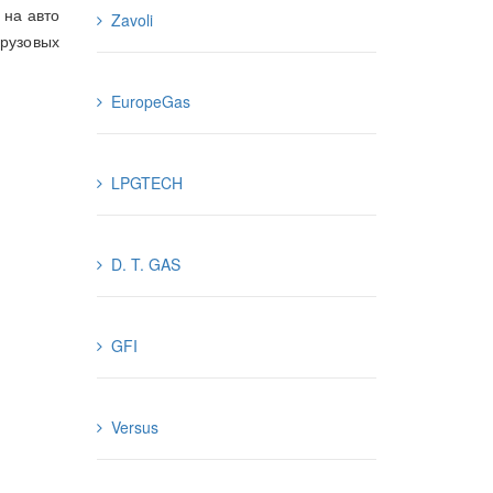
 на авто
Zavoli
рузовых
EuropeGas
LPGTECH
D. T. GAS
GFI
Versus