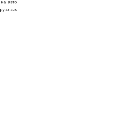
 на авто
рузовых