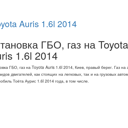
yota Auris 1.6l 2014
тановка ГБО, газ на Toyot
ris 1.6l 2014
овка ГБО, газ на Toyota Auris 1.6l 2014, Киев, правый берег. Газ на
видов двигателей, как стоящих на легковых, так и на грузовых авто
обиль Тоёта Аурис 1.6l 2014 года, в том числе.