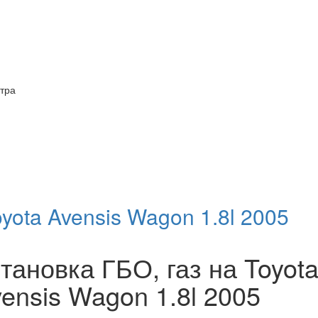
итра
oyota Avensis Wagon 1.8l 2005
тановка ГБО, газ на Toyot
ensis Wagon 1.8l 2005