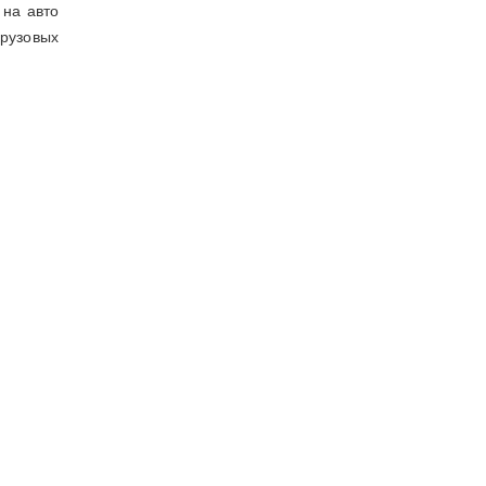
 на авто
рузовых