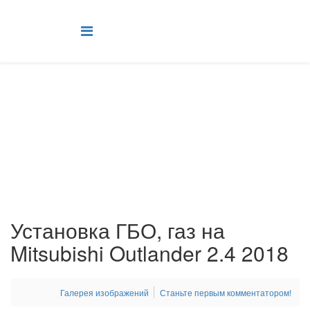
ГБО на Mitsubishi
Установка ГБО на авто Mitsubishi Киев, правый берег, Подол
Главная
Установка ГБО
ГБО на Mitsubishi
Установка ГБО, газ на Mitsubishi Outlander 2.4 2018
Установка ГБО, газ на
Mitsubishi Outlander 2.4 2018
Галерея изображений
Станьте первым комментатором!