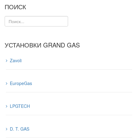
ПОИСК
УСТАНОВКИ GRAND GAS
Zavoli
EuropeGas
LPGTECH
D. T. GAS