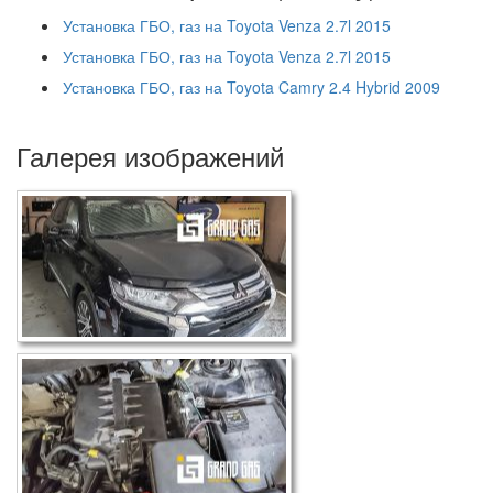
Установка ГБО, газ на Toyota Venza 2.7l 2015
Установка ГБО, газ на Toyota Venza 2.7l 2015
Установка ГБО, газ на Toyota Camry 2.4 Hybrid 2009
Галерея изображений