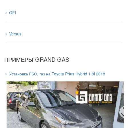
GFI
Versus
ПРИМЕРЫ GRAND GAS
Установка ГБО, газ на Toyota Prius Hybrid 1.8l 2018