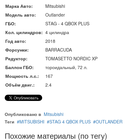
Марка Авто:
Mitsubishi
Модель авто:
Outlander
ГБО:
STAG - 4 QBOX PLUS
Кол. цилиндров:
4 цилиндра
Год авто:
2018
Форсунки:
BARRACUDA
Редуктор:
TOMASETTO NORDIC XP
Баллон ГБО:
тороидальный, 72 л.
Мощность л.с.:
167
Объём двиг.:
2.4
Опубликовано в
Mitsubishi
Теги
MITSUBISHI
STAG 4 QBOX PLUS
OUTLANDER
Похожие материалы (по тегу)