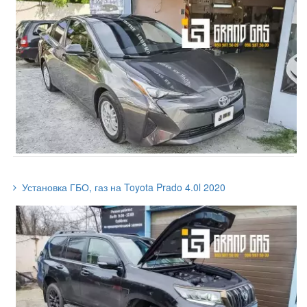
Установка ГБО, газ на Toyota Prado 4.0l 2020