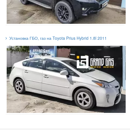
Установка ГБО, газ на Toyota Prius Hybrid 1.8l 2011