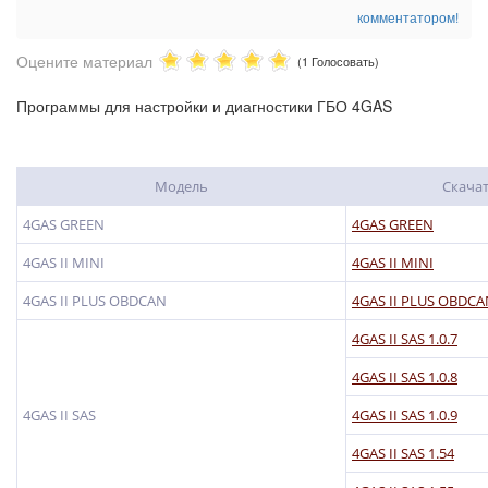
комментатором!
Оцените материал
(1 Голосовать)
Программы для настройки и диагностики ГБО 4GAS
Модель
Скача
4GAS GREEN
4GAS GREEN
4GAS II MINI
4GAS II MINI
4GAS II PLUS OBDCAN
4GAS II PLUS OBDC
4GAS II SAS 1.0.7
4GAS II SAS 1.0.8
4GAS II SAS
4GAS II SAS 1.0.9
4GAS II SAS 1.54