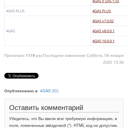
4GAS II SAS 1.55
4GAS PLUS
4GAS PLUS
4GAS v7.0.02
4GAS
4GAS v8.0.0.1
4GAS 10.0.0.1
Прочитано
1119
раз
Последнее изменение Суббота, 04 января
2020 13:36
Опубликовано в
4GAS (IC)
Оставить комментарий
Убедитесь, что Вы ввели всю требуемую информацию, в
поля, помеченные звёздочкой (*). HTML код не допустим.